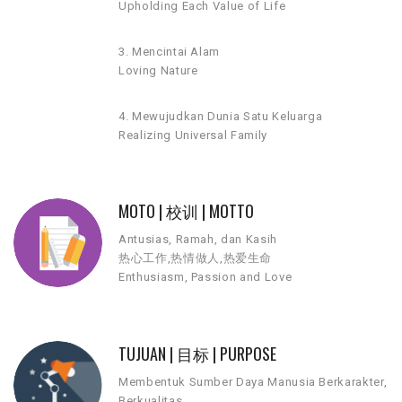
Upholding Each Value of Life
3. Mencintai Alam
Loving Nature
4. Mewujudkan Dunia Satu Keluarga
Realizing Universal Family
MOTO | 校训 | MOTTO
Antusias, Ramah, dan Kasih
热心工作,热情做人,热爱生命
Enthusiasm, Passion and Love
TUJUAN | 目标 | PURPOSE
Membentuk Sumber Daya Manusia Berkarakter,
Berkualitas,