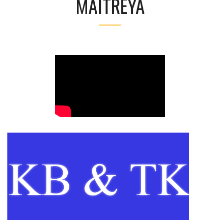
MAITREYA