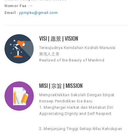
Nomor Fax
: –
Email
:
ypmpku@gmail.com
VISI | 愿景 | VISION
Terwujudnya Keindahan Kodrati Manusia
展现人之美
Realized of the Beauty of Mankind
MISI | 宗旨 | MISSION
Mempraktekkan Sekolah Dengan Empat
Konsep Pendidikan Era Baru:
1. Menghargai Harkat dan Martabat Diri
Appreciating Dignity and Self Respect
2. Menjunjung Tinggi Setiap Nilai Kehidupan