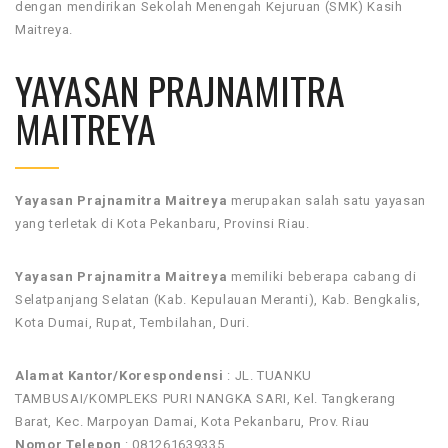
dengan mendirikan Sekolah Menengah Kejuruan (SMK) Kasih
Maitreya.
YAYASAN PRAJNAMITRA
MAITREYA
Yayasan Prajnamitra Maitreya
merupakan salah satu yayasan
yang terletak di Kota Pekanbaru, Provinsi Riau.
Yayasan Prajnamitra Maitreya
memiliki beberapa cabang di
Selatpanjang Selatan (Kab. Kepulauan Meranti), Kab. Bengkalis,
Kota Dumai, Rupat, Tembilahan, Duri.
Alamat Kantor/Korespondensi
: JL. TUANKU
TAMBUSAI/KOMPLEKS PURI NANGKA SARI, Kel. Tangkerang
Barat, Kec. Marpoyan Damai, Kota Pekanbaru, Prov. Riau
Nomor Telepon
: 081261639335