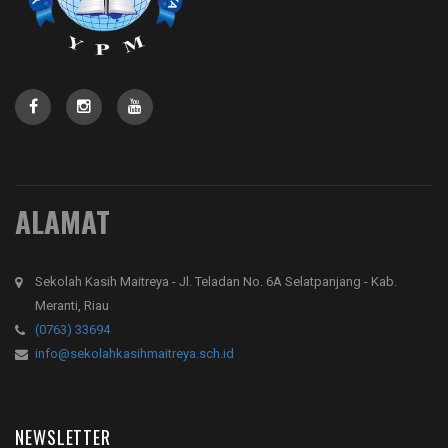
ALAMAT
Sekolah Kasih Maitreya - Jl. Teladan No. 6A Selatpanjang - Kab.
Meranti, Riau
(0763) 33694
info@sekolahkasihmaitreya.sch.id
NEWSLETTER