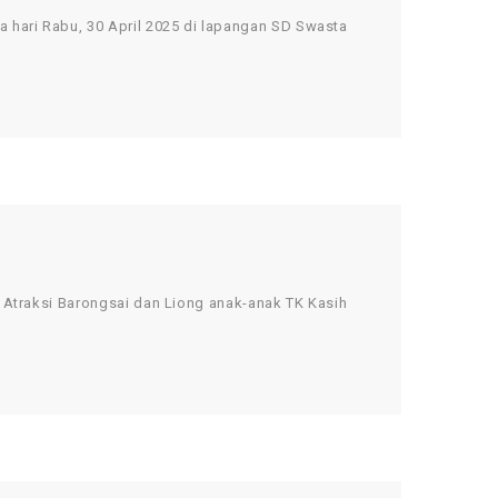
ari Rabu, 30 April 2025 di lapangan SD Swasta
traksi Barongsai dan Liong anak-anak TK Kasih