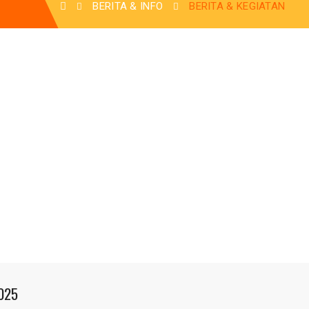
BERITA & INFO
BERITA & KEGIATAN
025