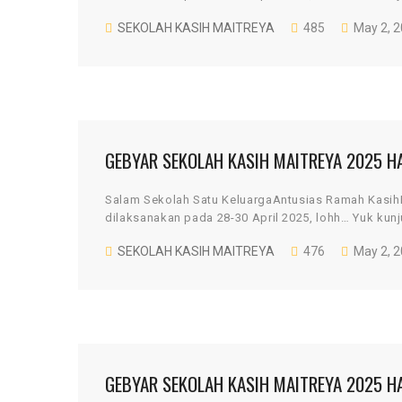
SEKOLAH KASIH MAITREYA
485
May 2, 
GEBYAR SEKOLAH KASIH MAITREYA 2025 H
Salam Sekolah Satu KeluargaAntusias Ramah Kasi
dilaksanakan pada 28-30 April 2025, lohh… Yuk kunj
SEKOLAH KASIH MAITREYA
476
May 2, 
GEBYAR SEKOLAH KASIH MAITREYA 2025 HA