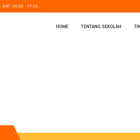
 SAT: 06:00 - 17:30
HOME
TENTANG SEKOLAH
TI