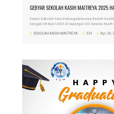
GEBYAR SEKOLAH KASIH MAITREYA 2025 
Salam Sekolah Satu KeluargaAntusias Ramah Kasi
tanggal 28 April 2025 di lapangan SD Swasta Kasih 
SEKOLAH KASIH MAITREYA
334
Apr 28, 