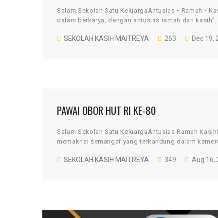
Salam Sekolah Satu KeluargaAntusias • Ramah •
dalam berkarya, dengan antusias ramah dan kasih”.
SEKOLAH KASIH MAITREYA
263
Dec 19, 
PAWAI OBOR HUT RI KE-80
Salam Sekolah Satu KeluargaAntusias Ramah Kasi
memaknai semangat yang terkandung dalam kemerd
SEKOLAH KASIH MAITREYA
349
Aug 16,