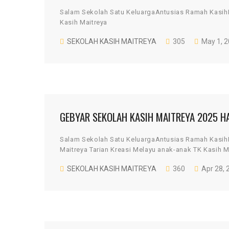
Salam Sekolah Satu KeluargaAntusias Ramah Kasi
Kasih Maitreya
SEKOLAH KASIH MAITREYA
305
May 1, 
GEBYAR SEKOLAH KASIH MAITREYA 2025 H
Salam Sekolah Satu KeluargaAntusias Ramah Kasih
Maitreya Tarian Kreasi Melayu anak-anak TK Kasih Ma
SEKOLAH KASIH MAITREYA
360
Apr 28, 