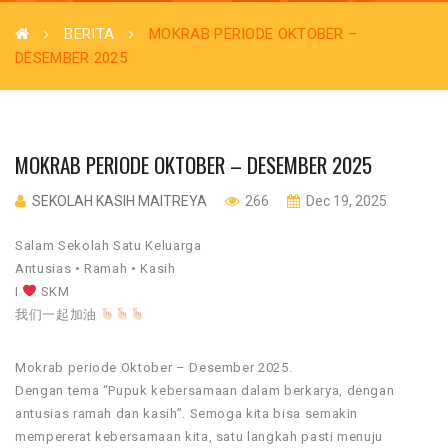
BERITA
MOKRAB PERIODE OKTOBER –
DESEMBER 2025
MOKRAB PERIODE OKTOBER – DESEMBER 2025
SEKOLAH KASIH MAITREYA
266
Dec 19, 2025
Salam Sekolah Satu Keluarga
Antusias • Ramah • Kasih
I
SKM
我们一起加油
Mokrab periode Oktober – Desember 2025.
Dengan tema “Pupuk kebersamaan dalam berkarya, dengan
antusias ramah dan kasih”. Semoga kita bisa semakin
mempererat kebersamaan kita, satu langkah pasti menuju