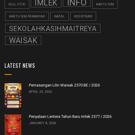
INFO
IMLEK
IDUL FITRI
KARTU SIM
KARTU SIM PRABAYAR
NATAL
REGISTRASI
SEKOLAHKASIHMAITREYA
WAISAK
LATEST NEWS
Pemasangan Lilin Waisak 2570 BE / 2026
APRIL 29, 2026
Penyalaan Lentera Tahun Baru Imlek 2577 / 2026
JANUARY 8, 2026