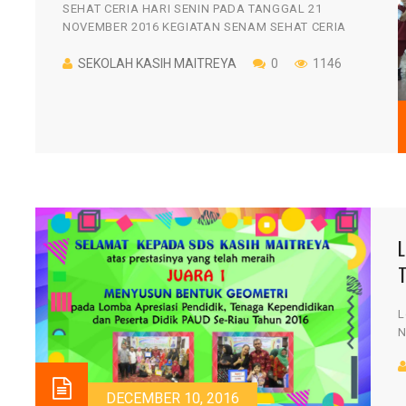
SEHAT CERIA HARI SENIN PADA TANGGAL 21
NOVEMBER 2016 KEGIATAN SENAM SEHAT CERIA
HARI SELASA PADA TANGGAL 22 NOVEMBER […]
SEKOLAH KASIH MAITREYA
0
1146
L
N
DECEMBER 10, 2016