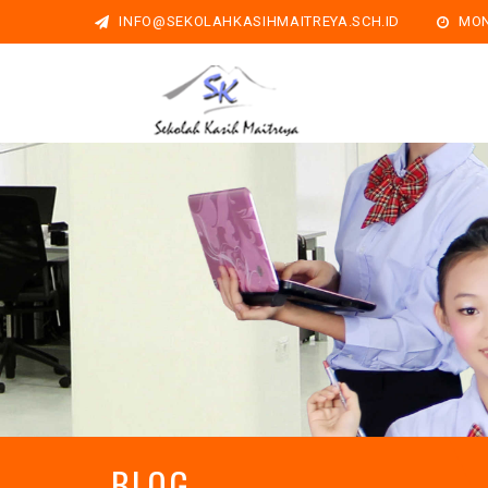
INFO@SEKOLAHKASIHMAITREYA.SCH.ID
MON 
BLOG