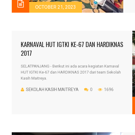
OCTOBER 21, 2023
KARNAVAL HUT IGTKI KE-67 DAN HARDIKNAS
2017
SELATPANJANG - Berikut ini ada acara kegiatan Karnaval
HUT IGTKI Ke-67 dan HARDIKNAS 2017 dari team Sekolah
Kasih Maitreya.
SEKOLAH KASIH MAITREYA
0
1696