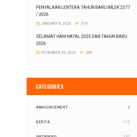
PENYALAAN LENTERA TAHUN BARU IMLEK 2577
/ 2026
JANUARY 8, 2026
319
SELAMAT HARI NATAL 2025 DAN TAHUN BARU
2026
DECEMBER 25, 2025
280
CATEGORIES
ANNOUNCEMENT
8
BERITA
111
INFORMASI
157