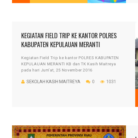
KEGIATAN FIELD TRIP KE KANTOR POLRES
KABUPATEN KEPULAUAN MERANTI
Kegiatan Field Trip ke kantor POLRES KABUPATEN
KEPULAUAN MERANTI KB dan TK Kasih Maitreya
pada hari Jum’at, 25 November 2016
SEKOLAH KASIH MAITREYA
0
1031