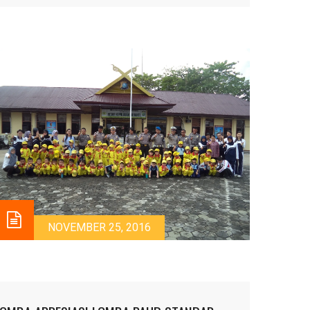
NOVEMBER 25, 2016