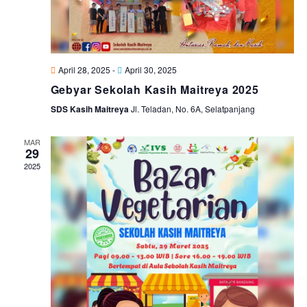
April 28, 2025
-
April 30, 2025
Gebyar Sekolah Kasih Maitreya 2025
SDS Kasih Maitreya
Jl. Teladan, No. 6A, Selatpanjang
MAR
29
2025