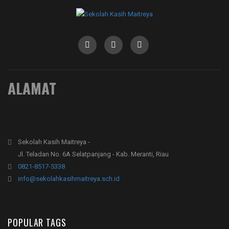
ALAMAT
Sekolah Kasih Maitreya -
Jl. Teladan No. 6A Selatpanjang - Kab. Meranti, Riau
0821-8517-5338
info@sekolahkasihmaitreya.sch.id
POPULAR TAGS