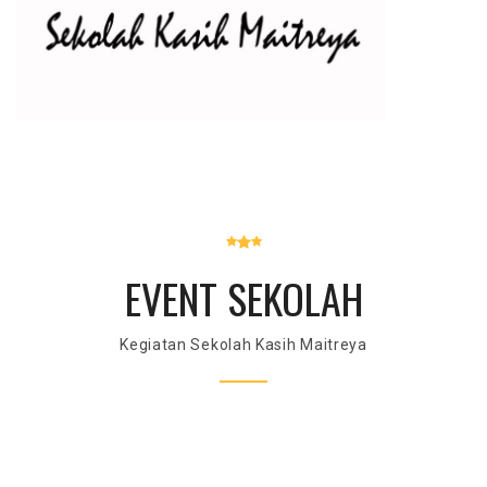
EVENT SEKOLAH
Kegiatan Sekolah Kasih Maitreya