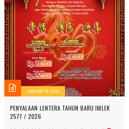
JANUARY 8, 2026
PENYALAAN LENTERA TAHUN BARU IMLEK
2577 / 2026