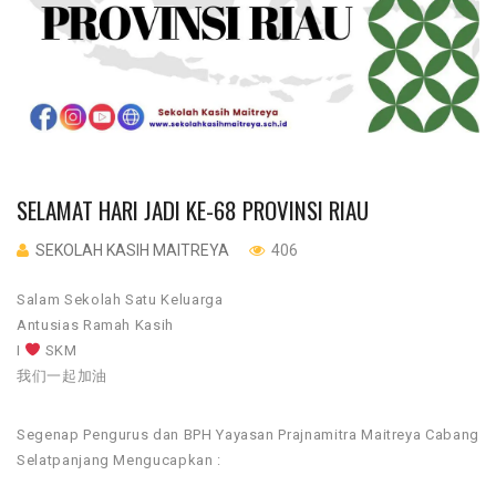
SELAMAT HARI JADI KE-68 PROVINSI RIAU
SEKOLAH KASIH MAITREYA
406
Salam Sekolah Satu Keluarga
Antusias Ramah Kasih
I
SKM
我们一起加油
Segenap Pengurus dan BPH Yayasan Prajnamitra Maitreya Cabang
Selatpanjang Mengucapkan :