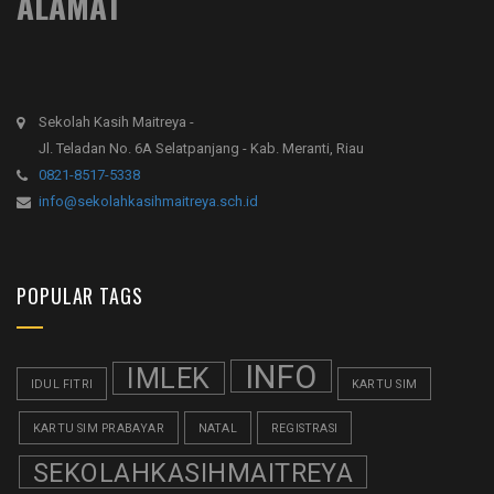
ALAMAT
Sekolah Kasih Maitreya -
Jl. Teladan No. 6A Selatpanjang - Kab. Meranti, Riau
0821-8517-5338
info@sekolahkasihmaitreya.sch.id
POPULAR TAGS
INFO
IMLEK
IDUL FITRI
KARTU SIM
KARTU SIM PRABAYAR
NATAL
REGISTRASI
SEKOLAHKASIHMAITREYA