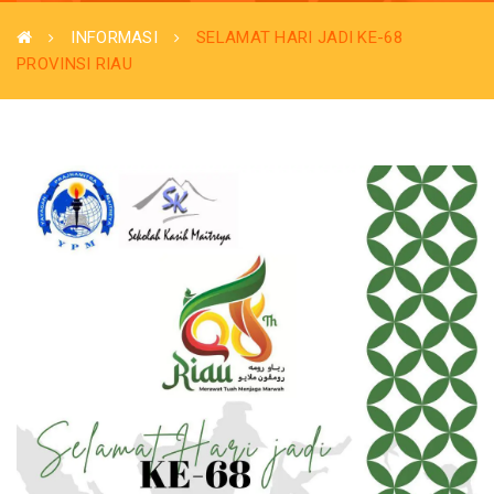
INFORMASI
SELAMAT HARI JADI KE-68
PROVINSI RIAU