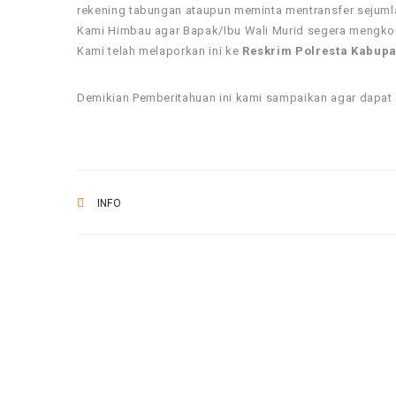
rekening tabungan ataupun meminta mentransfer sejumla
Kami Himbau agar Bapak/Ibu Wali Murid segera mengkon
Kami telah melaporkan ini ke
Reskrim Polresta Kabupa
Demikian Pemberitahuan ini kami sampaikan agar dapat
INFO