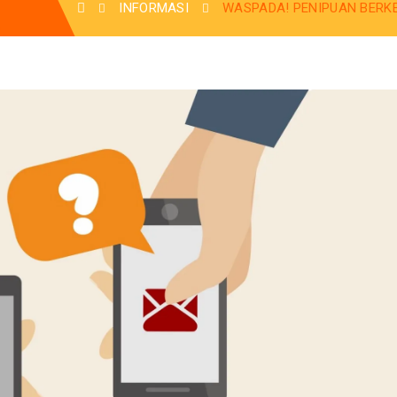
INFORMASI
WASPADA! PENIPUAN BERK