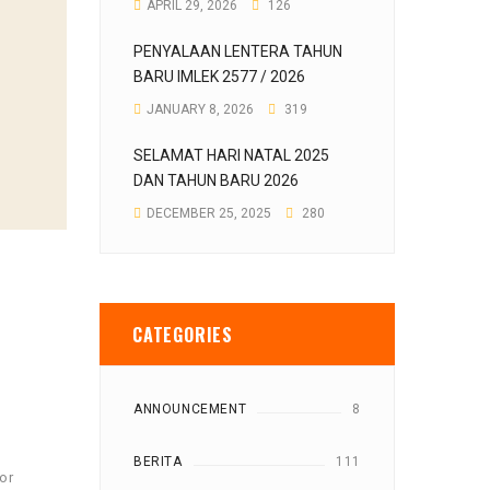
APRIL 29, 2026
126
PENYALAAN LENTERA TAHUN
BARU IMLEK 2577 / 2026
JANUARY 8, 2026
319
SELAMAT HARI NATAL 2025
DAN TAHUN BARU 2026
DECEMBER 25, 2025
280
CATEGORIES
ANNOUNCEMENT
8
BERITA
111
or