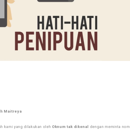
ih Maitreya
h kami yang dilakukan oleh
Oknum tak dikenal
dengan meminta nom