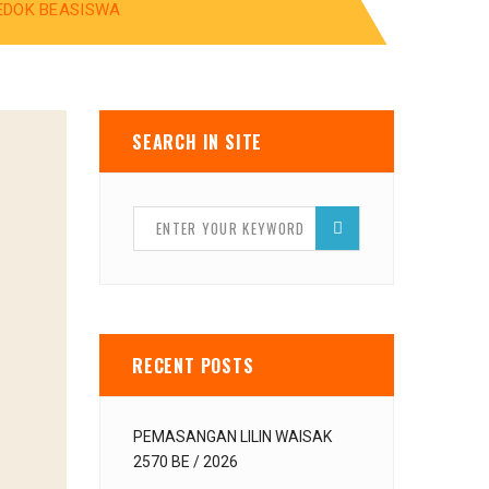
EDOK BEASISWA
SEARCH IN SITE
RECENT POSTS
PEMASANGAN LILIN WAISAK
2570 BE / 2026