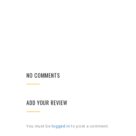
NO COMMENTS
ADD YOUR REVIEW
You must be
logged in
to post a comment.