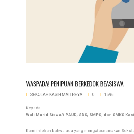
WASPADA! PENIPUAN BERKEDOK BEASISWA
SEKOLAH KASIH MAITREYA
0
1596
Kepada
Wali Murid Siswa/i PAUD, SDS, SMPS, dan SMKS Kas
Kami infokan bahwa ada yang mengatasnamakan Sekola