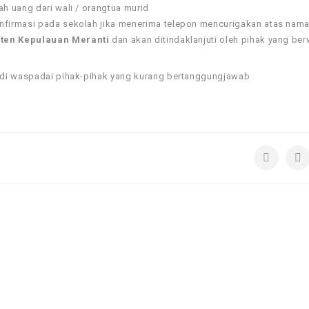
h uang dari wali / orangtua murid
firmasi pada sekolah jika menerima telepon mencurigakan atas nama
ten Kepulauan Meranti
dan akan ditindaklanjuti oleh pihak yang ber
 di waspadai pihak-pihak yang kurang bertanggungjawab