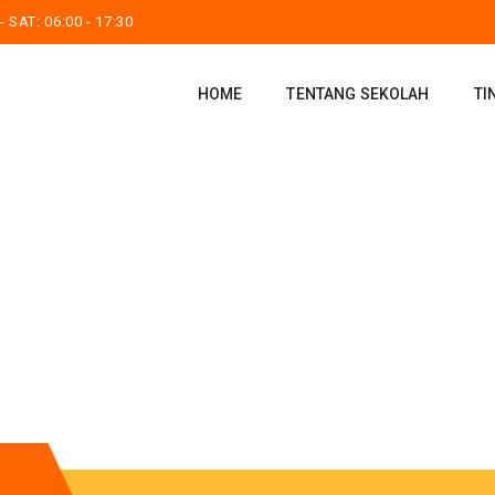
 SAT: 06:00 - 17:30
HOME
TENTANG SEKOLAH
TI