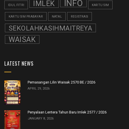
INFO
IMLEK
IDUL FITRI
KARTU SIM
KARTU SIM PRABAYAR
NATAL
REGISTRASI
SEKOLAHKASIHMAITREYA
WAISAK
LATEST NEWS
Pemasangan Lilin Waisak 2570 BE / 2026
APRIL 29, 2026
Penyalaan Lentera Tahun Baru Imlek 2577 / 2026
JANUARY 8, 2026