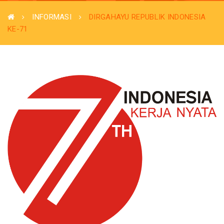
INFORMASI
DIRGAHAYU REPUBLIK INDONESIA
KE-71