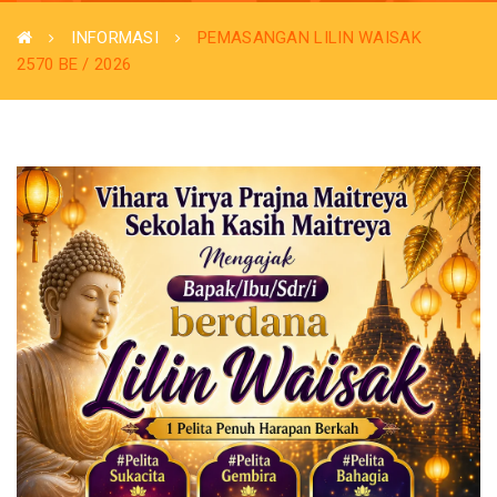
INFORMASI
PEMASANGAN LILIN WAISAK
2570 BE / 2026