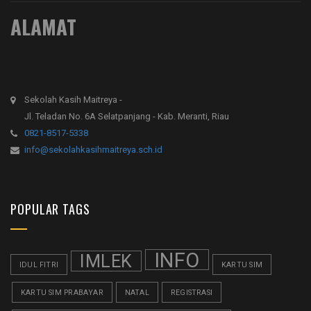
ALAMAT
Sekolah Kasih Maitreya -
Jl. Teladan No. 6A Selatpanjang - Kab. Meranti, Riau
0821-8517-5338
info@sekolahkasihmaitreya.sch.id
POPULAR TAGS
INFO
IMLEK
IDUL FITRI
KARTU SIM
KARTU SIM PRABAYAR
NATAL
REGISTRASI