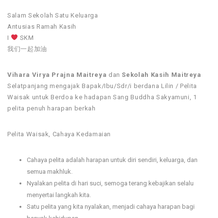
Salam Sekolah Satu Keluarga
Antusias Ramah Kasih
I
SKM
我们一起加油
Vihara Virya Prajna Maitreya
dan
Sekolah Kasih Maitreya
Selatpanjang mengajak Bapak/Ibu/Sdr/i berdana Lilin / Pelita
Waisak untuk Berdoa ke hadapan Sang Buddha Sakyamuni, 1
pelita penuh harapan berkah
Pelita Waisak, Cahaya Kedamaian
Cahaya pelita adalah harapan untuk diri sendiri, keluarga, dan
semua makhluk.
Nyalakan pelita di hari suci, semoga terang kebajikan selalu
menyertai langkah kita.
Satu pelita yang kita nyalakan, menjadi cahaya harapan bagi