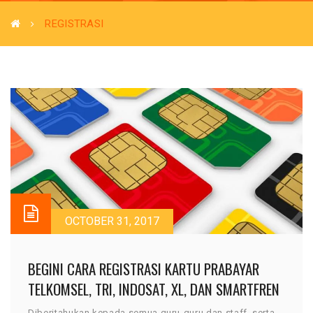
REGISTRASI
OCTOBER 31, 2017
BEGINI CARA REGISTRASI KARTU PRABAYAR
TELKOMSEL, TRI, INDOSAT, XL, DAN SMARTFREN
Diberitahukan kepada semua guru-guru dan staff, serta