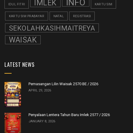
INFO
IMLEK
IDUL FITRI
KARTU SIM
KARTU SIM PRABAYAR
NATAL
REGISTRASI
SEKOLAHKASIHMAITREYA
WAISAK
LATEST NEWS
Pemasangan Lilin Waisak 2570 BE / 2026
APRIL 29, 2026
Penyalaan Lentera Tahun Baru Imlek 2577 / 2026
JANUARY 8, 2026