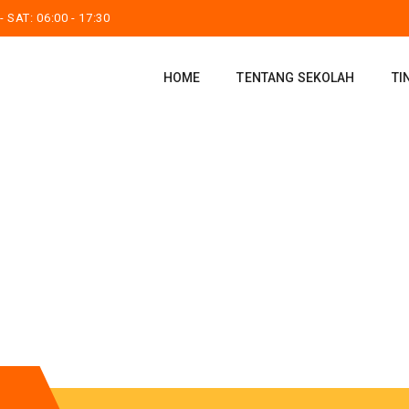
 SAT: 06:00 - 17:30
HOME
TENTANG SEKOLAH
TI