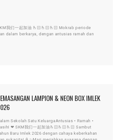
 ❤ SKM我们一起加油 🫰🏻🫰🏻🫰🏻 Mokrab periode
n dalam berkarya, dengan antusias ramah dan
PEMASANGAN LAMPION & NEON BOX IMLEK
2026
alam Sekolah Satu KeluargaAntusias • Ramah •
asihI ❤ SKM我们一起加油🫰🏻🫰🏻🫰🏻 Sambut
ahun Baru Imlek 2026 dengan cahaya keberkahan
an sukacita! 🏮✨Mari meriahkan suasana dengan