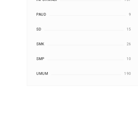
PAUD
9
SD
15
SMK
26
SMP
10
UMUM
190