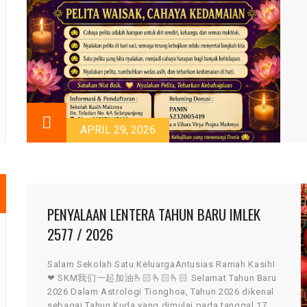
APRIL 29, 2026
PENYALAAN LENTERA TAHUN BARU IMLEK
2577 / 2026
Salam Sekolah Satu KeluargaAntusias Ramah KasihI
❤ SKM我们一起加油🫰🏻🫰🏻🫰🏻 Selamat Tahun Baru
2026 Dalam Astrologi Tionghoa, Tahun 2026 dikenal
sebagai Tahun Kuda yang dimulai pada tanggal 17