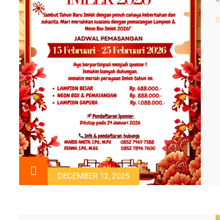
p
DECEMBER 12, 2025