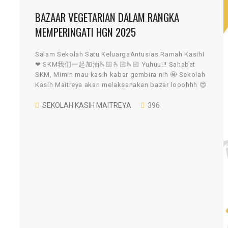
BAZAAR VEGETARIAN DALAM RANGKA
MEMPERINGATI HGN 2025
Salam Sekolah Satu KeluargaAntusias Ramah KasihI
❤ SKM我们一起加油🫰🏻🫰🏻🫰🏻 Yuhuu!!! Sahabat
SKM, Mimin mau kasih kabar gembira nih 🤩 Sekolah
Kasih Maitreya akan melaksanakan bazar looohhh 😍
Hadirilah Bazaar Masakan Vegetarian yang […]
SEKOLAH KASIH MAITREYA
396