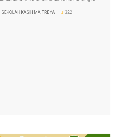
emasangan Lampion & Neon Box Imlek […]
SEKOLAH KASIH MAITREYA
322