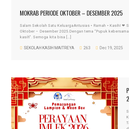
MOKRAB PERIODE OKTOBER – DESEMBER 2025
Salam Sekolah Satu KeluargaAntusias • Ramah • KasihI
Oktober – Desember 2025.Dengan tema “Pupuk kebersamaa
kasih”. Semoga kita bisa […]
SEKOLAH KASIH MAITREYA
263
Dec 19, 2025
S
K
T
d