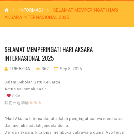
INFORMASI
SELAMAT MEMPERINGATI HARI
AKSARA INTERNASIONAL 2025
SELAMAT MEMPERINGATI HARI AKSARA
INTERNASIONAL 2025
TRIHAFIDA
362
Sep 8, 2025
Salam Sekolah Satu Keluarga
Antusias Ramah Kasih
I
SKM
我们一起加油
“Hari Aksara Internasional adalah pengingat bahwa membaca
dan menulis adalah jendela dunia.
Dengan aksara, kita bisa membuka cakrawala dunia. Ayo terus