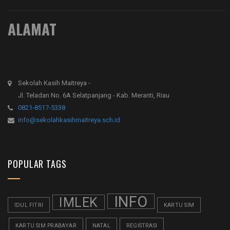
ALAMAT
Sekolah Kasih Maitreya -
Jl. Teladan No. 6A Selatpanjang - Kab. Meranti, Riau
0821-8517-5338
info@sekolahkasihmaitreya.sch.id
POPULAR TAGS
INFO
IMLEK
IDUL FITRI
KARTU SIM
KARTU SIM PRABAYAR
NATAL
REGISTRASI