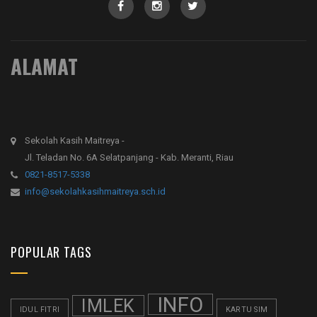
ALAMAT
Sekolah Kasih Maitreya -
Jl. Teladan No. 6A Selatpanjang - Kab. Meranti, Riau
0821-8517-5338
info@sekolahkasihmaitreya.sch.id
POPULAR TAGS
INFO
IMLEK
IDUL FITRI
KARTU SIM