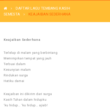
DAFTAR LAGU TEMBANG KASIH
SEMESTA
KEAJAIBAN SEDERHANA
Keajaiban Sederhana
Terlelap di malam yang berbintang
Memimpikan tempat yang jauh
Terbuai dalam
Kesunyian malam
Rindukan surga
Hatiku damai
Keajaiban ini dikirim dari surga
Kasih Tuhan dalam hidupku
‘ku hidup… ‘ku hidup… ajiab!