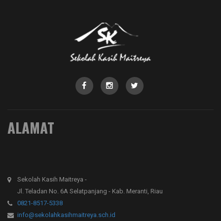
ALAMAT
Sekolah Kasih Maitreya -
Jl. Teladan No. 6A Selatpanjang - Kab. Meranti, Riau
0821-8517-5338
info@sekolahkasihmaitreya.sch.id