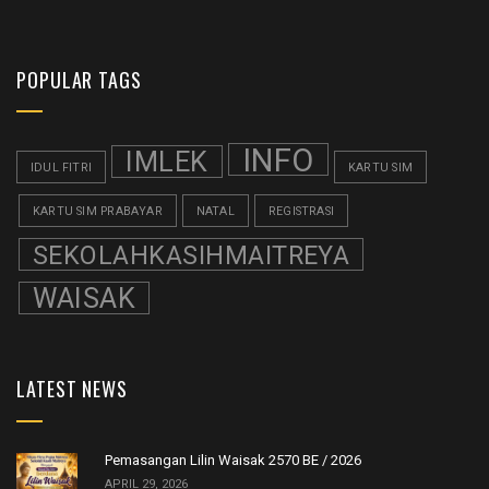
POPULAR TAGS
INFO
IMLEK
IDUL FITRI
KARTU SIM
KARTU SIM PRABAYAR
NATAL
REGISTRASI
SEKOLAHKASIHMAITREYA
WAISAK
LATEST NEWS
Pemasangan Lilin Waisak 2570 BE / 2026
APRIL 29, 2026