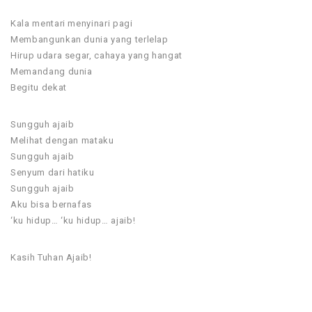
Kala mentari menyinari pagi
Membangunkan dunia yang terlelap
Hirup udara segar, cahaya yang hangat
Memandang dunia
Begitu dekat
Sungguh ajaib
Melihat dengan mataku
Sungguh ajaib
Senyum dari hatiku
Sungguh ajaib
Aku bisa bernafas
‘ku hidup… ‘ku hidup… ajaib!
Kasih Tuhan Ajaib!