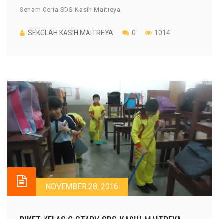
Senam Ceria SDS Kasih Maitreya
SEKOLAH KASIH MAITREYA
0
1014
NOVEMBER 28, 2016