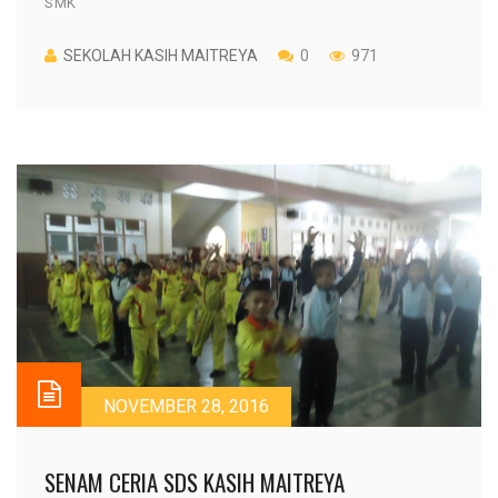
SMK
SEKOLAH KASIH MAITREYA
0
971
NOVEMBER 28, 2016
SENAM CERIA SDS KASIH MAITREYA