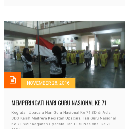
NOVEMBER 28, 2016
MEMPERINGATI HARI GURU NASIONAL KE 71
Kegiatan Upacara Hari Guru Nasional Ke 71 SD di Aula
SDS Kasih Maitreya Kegiatan Upacara Hari Guru Nasional
Ke 71 SMP Kegiatan Upacara Hari Guru Nasional Ke 71