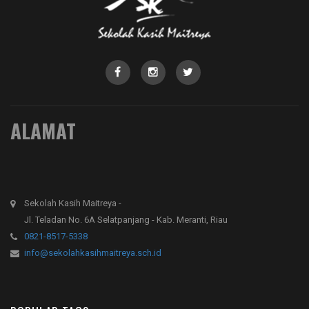
ALAMAT
Sekolah Kasih Maitreya -
Jl. Teladan No. 6A Selatpanjang - Kab. Meranti, Riau
0821-8517-5338
info@sekolahkasihmaitreya.sch.id