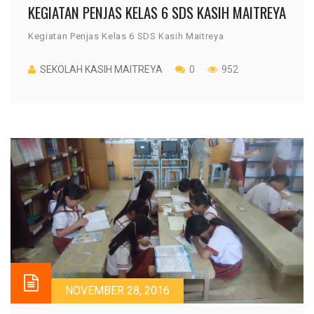
KEGIATAN PENJAS KELAS 6 SDS KASIH MAITREYA
Kegiatan Penjas Kelas 6 SDS Kasih Maitreya
SEKOLAH KASIH MAITREYA
0
952
NOVEMBER 28, 2016