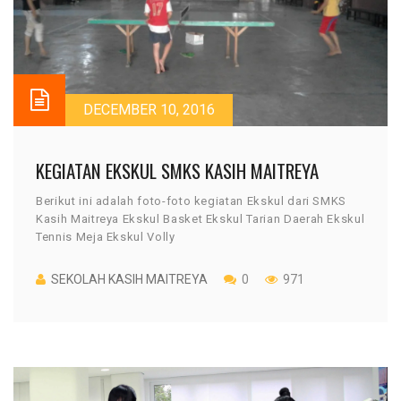
DECEMBER 10, 2016
KEGIATAN EKSKUL SMKS KASIH MAITREYA
Berikut ini adalah foto-foto kegiatan Ekskul dari SMKS
Kasih Maitreya Ekskul Basket Ekskul Tarian Daerah Ekskul
Tennis Meja Ekskul Volly
SEKOLAH KASIH MAITREYA
0
971