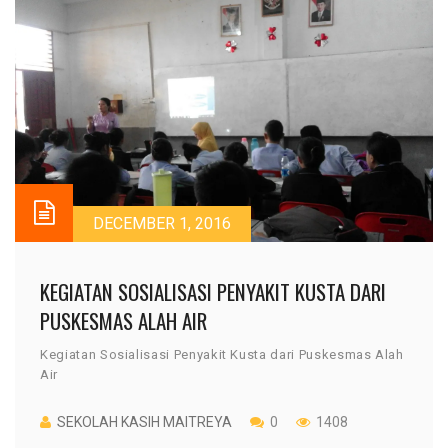
DECEMBER 1, 2016
KEGIATAN SOSIALISASI PENYAKIT KUSTA DARI
PUSKESMAS ALAH AIR
Kegiatan Sosialisasi Penyakit Kusta dari Puskesmas Alah
Air
SEKOLAH KASIH MAITREYA
0
1408