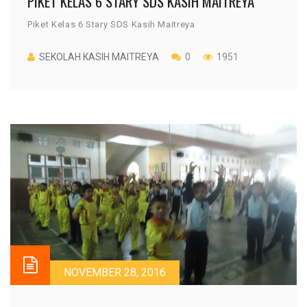
PIKET KELAS 6 STARY SDS KASIH MAITREYA
Piket Kelas 6 Stary SDS Kasih Maitreya
SEKOLAH KASIH MAITREYA
0
1951
NOVEMBER 28, 2016