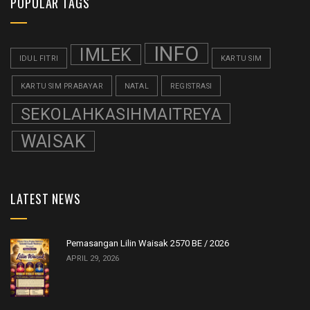
POPULAR TAGS
INFO
IMLEK
IDUL FITRI
KARTU SIM
KARTU SIM PRABAYAR
NATAL
REGISTRASI
SEKOLAHKASIHMAITREYA
WAISAK
LATEST NEWS
Pemasangan Lilin Waisak 2570 BE / 2026
APRIL 29, 2026