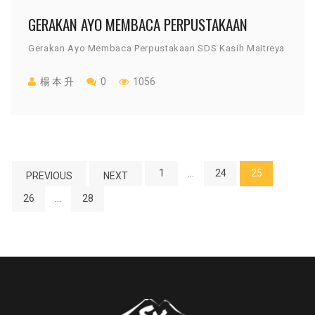
GERAKAN AYO MEMBACA PERPUSTAKAAN
Gerakan Ayo Membaca Perpustakaan SDS Kasih Maitreya
楊 本 升
0
1056
1
…
24
25
PREVIOUS
NEXT
26
…
28