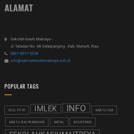
ALAMAT
Sekolah Kasih Maitreya -
Jl. Teladan No. 6A Selatpanjang - Kab. Meranti, Riau
0821-8517-5338
info@sekolahkasihmaitreya.sch.id
POPULAR TAGS
INFO
IMLEK
IDUL FITRI
KARTU SIM
KARTU SIM PRABAYAR
NATAL
REGISTRASI