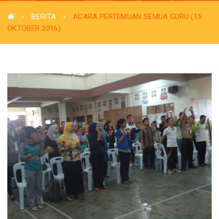
BERITA
ACARA PERTEMUAN SEMUA GURU (15
OKTOBER 2016)