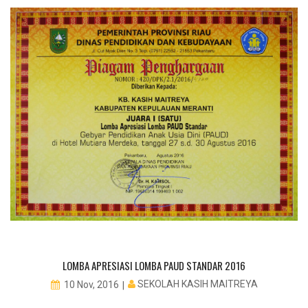
LOMBA APRESIASI LOMBA PAUD STANDAR 2016
SEKOLAH KASIH MAITREYA
10 Nov, 2016