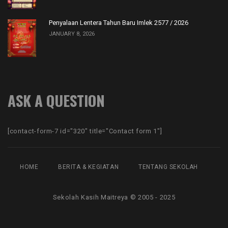
Penyalaan Lentera Tahun Baru Imlek 2577 / 2026
JANUARY 8, 2026
ASK A QUESTION
[contact-form-7 id="320" title="Contact form 1"]
HOME
BERITA & KEGIATAN
TENTANG SEKOLAH
Sekolah Kasih Maitreya © 2005 - 2025