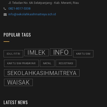
Jl. Teladan No. 6A Selatpanjang - Kab. Meranti, Riau
0821-8517-5338
info@sekolahkasihmaitreya.sch.id
POPULAR TAGS
INFO
IMLEK
IDUL FITRI
KARTU SIM
KARTU SIM PRABAYAR
NATAL
REGISTRASI
SEKOLAHKASIHMAITREYA
WAISAK
LATEST NEWS