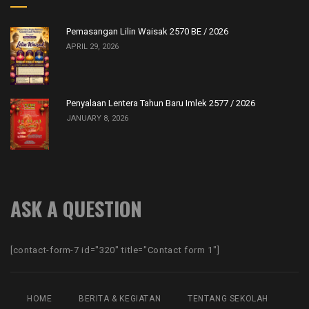
Pemasangan Lilin Waisak 2570 BE / 2026
APRIL 29, 2026
Penyalaan Lentera Tahun Baru Imlek 2577 / 2026
JANUARY 8, 2026
ASK A QUESTION
[contact-form-7 id="320" title="Contact form 1"]
HOME
BERITA & KEGIATAN
TENTANG SEKOLAH