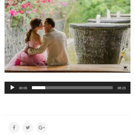
Audio
00:00
08:23
Player