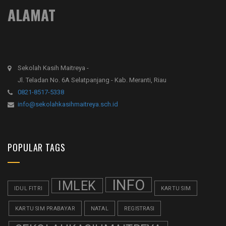
ALAMAT
Sekolah Kasih Maitreya -
Jl. Teladan No. 6A Selatpanjang - Kab. Meranti, Riau
0821-8517-5338
info@sekolahkasihmaitreya.sch.id
POPULAR TAGS
INFO
IMLEK
IDUL FITRI
KARTU SIM
KARTU SIM PRABAYAR
NATAL
REGISTRASI