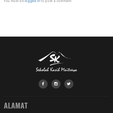
You must be
logged in
to post a comment.
ALAMAT