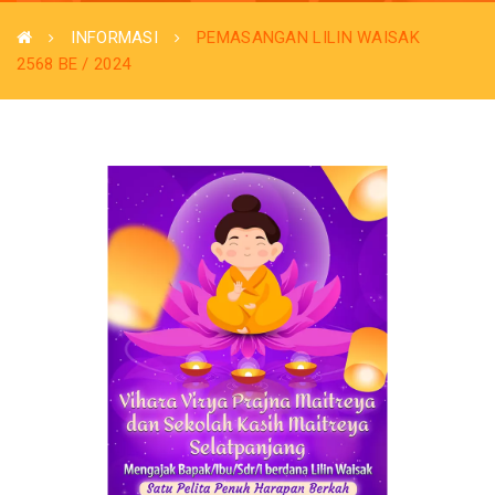
INFORMASI
PEMASANGAN LILIN WAISAK
2568 BE / 2024