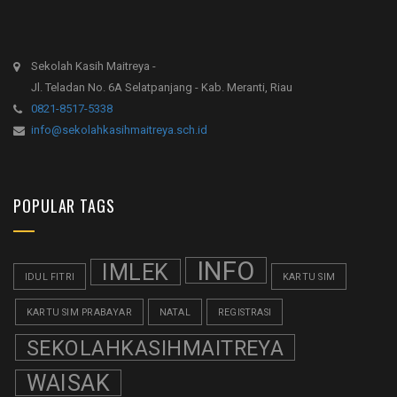
Sekolah Kasih Maitreya -
Jl. Teladan No. 6A Selatpanjang - Kab. Meranti, Riau
0821-8517-5338
info@sekolahkasihmaitreya.sch.id
POPULAR TAGS
INFO
IMLEK
IDUL FITRI
KARTU SIM
KARTU SIM PRABAYAR
NATAL
REGISTRASI
SEKOLAHKASIHMAITREYA
WAISAK