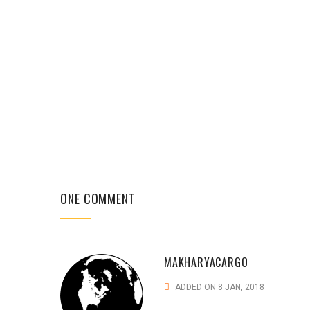
ONE COMMENT
MAKHARYACARGO
ADDED ON 8 JAN, 2018