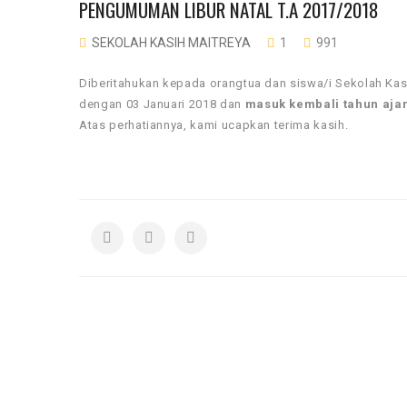
PENGUMUMAN LIBUR NATAL T.A 2017/2018
SEKOLAH KASIH MAITREYA
1
991
Diberitahukan kepada orangtua dan siswa/i Sekolah Kas
dengan 03 Januari 2018 dan
masuk kembali tahun ajar
Atas perhatiannya, kami ucapkan terima kasih.