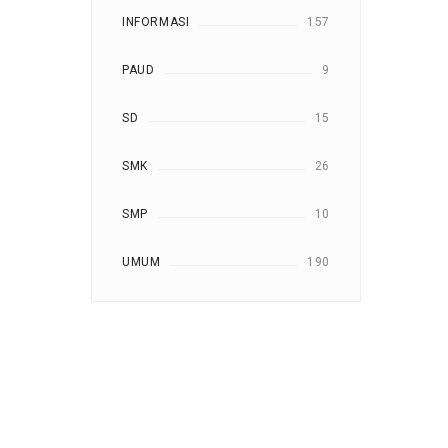
INFORMASI
157
PAUD
9
SD
15
SMK
26
SMP
10
UMUM
190