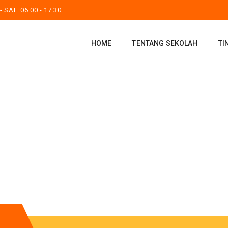
 SAT: 06:00 - 17:30
HOME
TENTANG SEKOLAH
TI