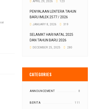
APRIL 29, 2026
123
PENYALAAN LENTERA TAHUN
BARU IMLEK 2577 / 2026
pai
JANUARY 8, 2026
319
SELAMAT HARI NATAL 2025
DAN TAHUN BARU 2026
DECEMBER 25, 2025
280
CATEGORIES
ANNOUNCEMENT
8
BERITA
111