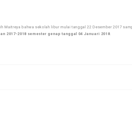
ih Maitreya bahwa sekolah libur mulai tanggal 22 Desember 2017 sam
an 2017-2018 semester genap tanggal 04 Januari 2018
.