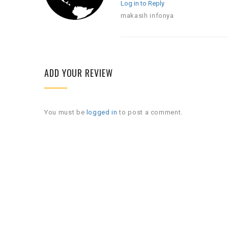
Log in to Reply
makasih infonya
ADD YOUR REVIEW
You must be
logged in
to post a comment.