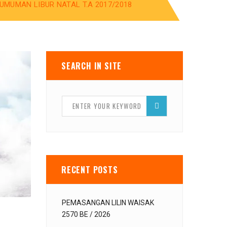
UMUMAN LIBUR NATAL T.A 2017/2018
SEARCH IN SITE
RECENT POSTS
PEMASANGAN LILIN WAISAK
2570 BE / 2026