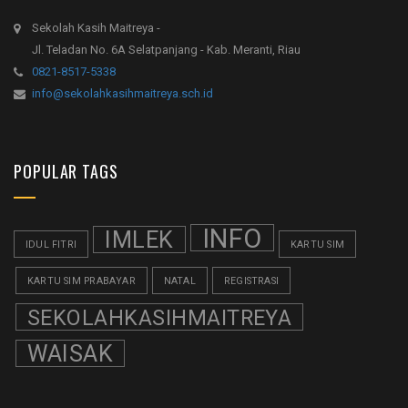
Sekolah Kasih Maitreya -
Jl. Teladan No. 6A Selatpanjang - Kab. Meranti, Riau
0821-8517-5338
info@sekolahkasihmaitreya.sch.id
POPULAR TAGS
INFO
IMLEK
IDUL FITRI
KARTU SIM
KARTU SIM PRABAYAR
NATAL
REGISTRASI
SEKOLAHKASIHMAITREYA
WAISAK