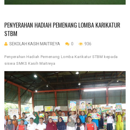
PENYERAHAN HADIAH PEMENANG LOMBA KARIKATUR
STBM
SEKOLAH KASIH MAITREYA
0
936
Penyerahan Hadiah Pemenang Lomba Karikatur STBM kepada
siswa SMKS Kasih Maitreya