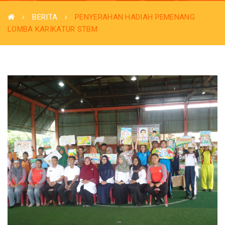
BERITA
PENYERAHAN HADIAH PEMENANG
LOMBA KARIKATUR STBM