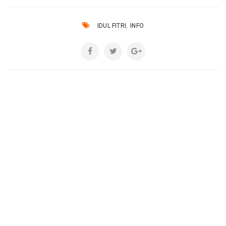
,
IDUL FITRI
INFO