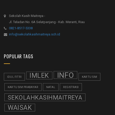
Sekolah Kasih Maitreya -
Jl. Teladan No. 6A Selatpanjang - Kab. Meranti, Riau
0821-8517-5338
info@sekolahkasihmaitreya.sch.id
POPULAR TAGS
INFO
IMLEK
IDUL FITRI
KARTU SIM
KARTU SIM PRABAYAR
NATAL
REGISTRASI
SEKOLAHKASIHMAITREYA
WAISAK