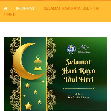
INFORMASI
SELAMAT HARI RAYA IDUL FITRI
1446 H