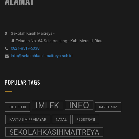
ALAMAT
Sekolah Kasih Maitreya -
Jl. Teladan No. 6A Selatpanjang - Kab. Meranti, Riau
0821-8517-5338
info@sekolahkasihmaitreya.sch.id
POPULAR TAGS
INFO
IMLEK
IDUL FITRI
KARTU SIM
KARTU SIM PRABAYAR
NATAL
REGISTRASI
SEKOLAHKASIHMAITREYA