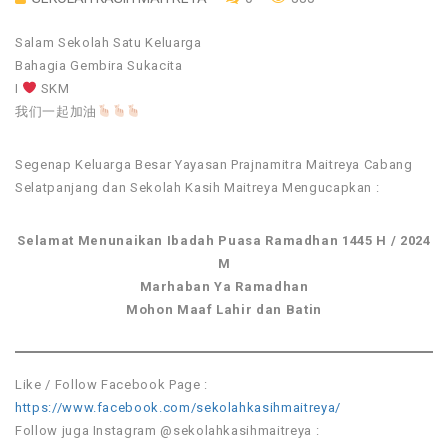
Salam Sekolah Satu Keluarga
Bahagia Gembira Sukacita
I
SKM
我们一起加油
Segenap Keluarga Besar Yayasan Prajnamitra Maitreya Cabang
Selatpanjang dan Sekolah Kasih Maitreya​ Mengucapkan :
Selamat Menunaikan Ibadah Puasa Ramadhan 1445 H / 2024
M
Marhaban Ya Ramadhan
Mohon Maaf Lahir dan Batin
Like / Follow Facebook Page :
https://www.facebook.com/sekolahkasihmaitreya/
Follow juga Instagram @sekolahkasihmaitreya :