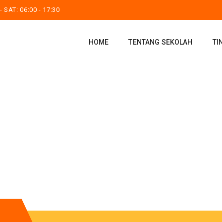
 SAT: 06:00 - 17:30
HOME
TENTANG SEKOLAH
TI