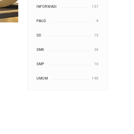
INFORMASI
157
PAUD
9
SD
15
SMK
26
SMP
10
UMUM
190