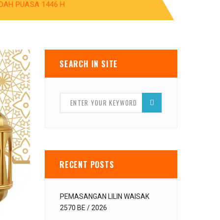
DAH PUASA 1446 H
SEARCH IN SITE
RECENT POSTS
PEMASANGAN LILIN WAISAK
2570 BE / 2026