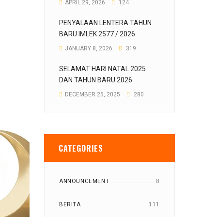
APRIL 29, 2026
124
PENYALAAN LENTERA TAHUN
BARU IMLEK 2577 / 2026
JANUARY 8, 2026
319
SELAMAT HARI NATAL 2025
DAN TAHUN BARU 2026
DECEMBER 25, 2025
280
CATEGORIES
ANNOUNCEMENT
8
BERITA
111