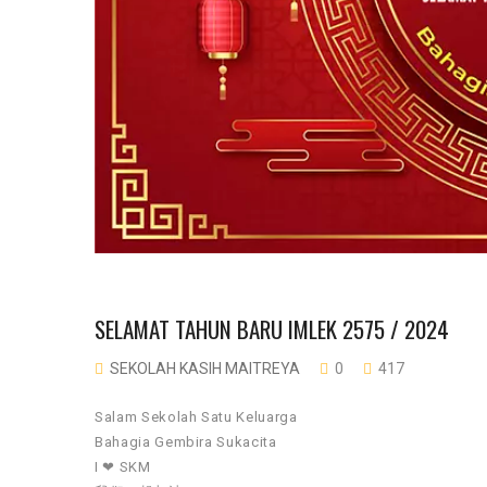
SELAMAT TAHUN BARU IMLEK 2575 / 2024
SEKOLAH KASIH MAITREYA
0
417
Salam Sekolah Satu Keluarga
Bahagia Gembira Sukacita
I ❤ SKM