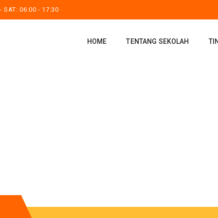
 SAT: 06:00 - 17:30
HOME
TENTANG SEKOLAH
TI