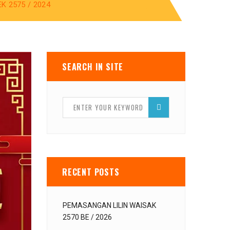
 2575 / 2024
SEARCH IN SITE
RECENT POSTS
PEMASANGAN LILIN WAISAK
2570 BE / 2026