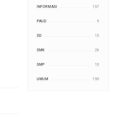
INFORMASI
157
PAUD
9
SD
15
SMK
26
SMP
10
UMUM
190