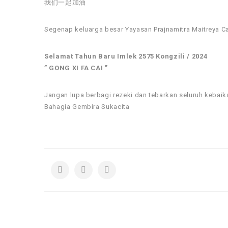
我们一起加油
Segenap keluarga besar Yayasan Prajnamitra Maitreya​ C
Selamat Tahun Baru Imlek 2575 Kongzili / 2024
” GONG XI FA CAI ”
Jangan lupa berbagi rezeki dan tebarkan seluruh kebai
Bahagia Gembira Sukacita