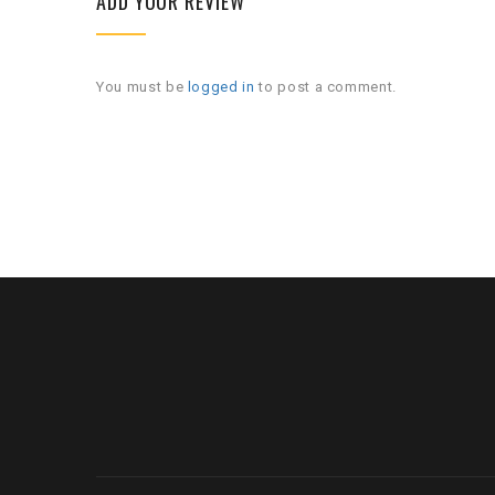
ADD YOUR REVIEW
You must be
logged in
to post a comment.