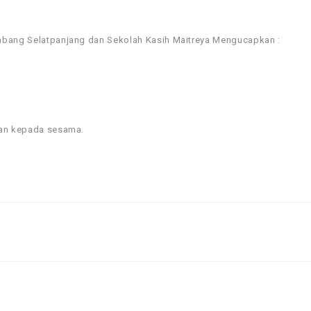
abang Selatpanjang​ dan Sekolah Kasih Maitreya​ Mengucapkan :
kan kepada sesama.