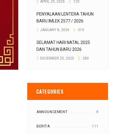
APRIL 29, 2026
125
PENYALAAN LENTERA TAHUN
BARU IMLEK 2577 / 2026
JANUARY 8, 2026
319
SELAMAT HARI NATAL 2025
DAN TAHUN BARU 2026
DECEMBER 25, 2025
280
CATEGORIES
ANNOUNCEMENT
8
BERITA
111